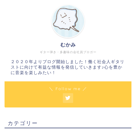
むかみ
ギター弾き・多趣味の会社員ブロガー
２０２０年よりブログ開始しました！働く社会人ギタリ
ストに向けて有益な情報を発信していきます♪心を豊か
に音楽を楽しみたい！
＼ Follow me ／
カテゴリー