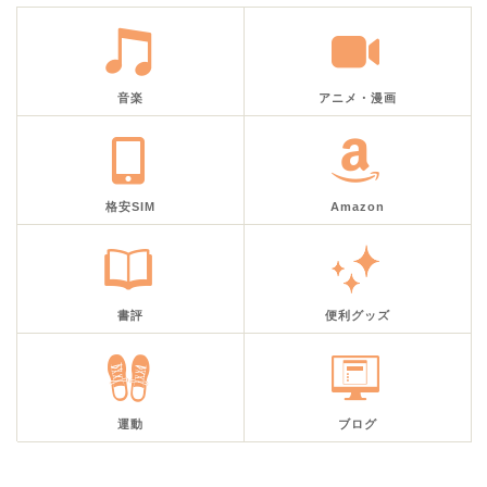
音楽
アニメ・漫画
格安SIM
Amazon
書評
便利グッズ
運動
ブログ