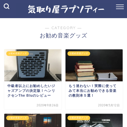
― CATEGORY ―
お勧め音楽グッズ
お勧め音楽グッズ
お勧め音楽グッズ
中級者以上にお勧めしたいジ
もう迷わない！実際に使って
ャズアンプの決定版！ヘンリ
みて本当にお勧めできる音楽
クセンThe Bluのレビュー
の教則本５選！
2020年9月26日
2020年5月12日
お勧め音楽グッズ
お勧め音楽グッズ