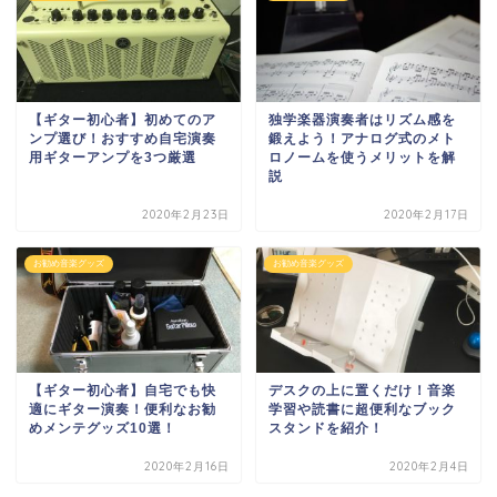
【ギター初心者】初めてのア
独学楽器演奏者はリズム感を
ンプ選び！おすすめ自宅演奏
鍛えよう！アナログ式のメト
用ギターアンプを3つ厳選
ロノームを使うメリットを解
説
2020年2月23日
2020年2月17日
お勧め音楽グッズ
お勧め音楽グッズ
【ギター初心者】自宅でも快
デスクの上に置くだけ！音楽
適にギター演奏！便利なお勧
学習や読書に超便利なブック
めメンテグッズ10選！
スタンドを紹介！
2020年2月16日
2020年2月4日