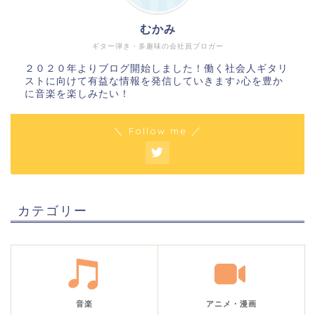
むかみ
ギター弾き・多趣味の会社員ブロガー
２０２０年よりブログ開始しました！働く社会人ギタリ
ストに向けて有益な情報を発信していきます♪心を豊か
に音楽を楽しみたい！
＼ Follow me ／
カテゴリー
音楽
アニメ・漫画