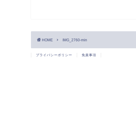
HOME
IMG_2760-min
プライバシーポリシー
免責事項