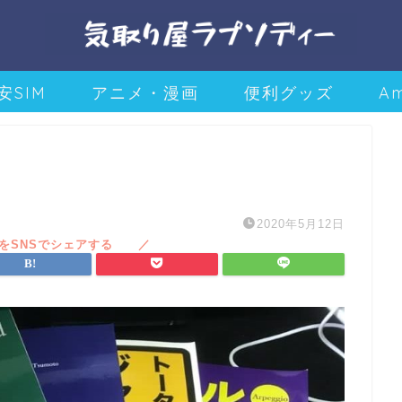
安SIM
アニメ・漫画
便利グッズ
A
2020年5月12日