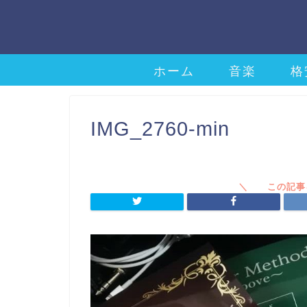
ホーム
音楽
格
IMG_2760-min