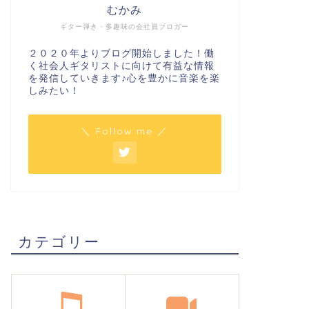
むかみ
ギター弾き・多趣味の会社員ブロガー
２０２０年よりブログ開始しました！働
く社会人ギタリストに向けて有益な情報
を発信していきます♪心を豊かに音楽を楽
しみたい！
＼ Follow me ／
カテゴリー