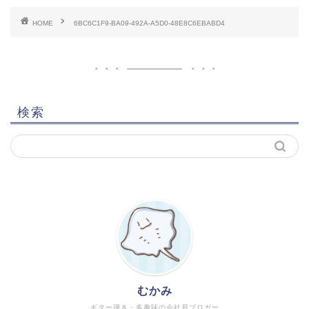
HOME
6BC6C1F9-BA09-492A-A5D0-48E8C6EBABD4
検索
むかみ
ギター弾き・多趣味の会社員ブロガー