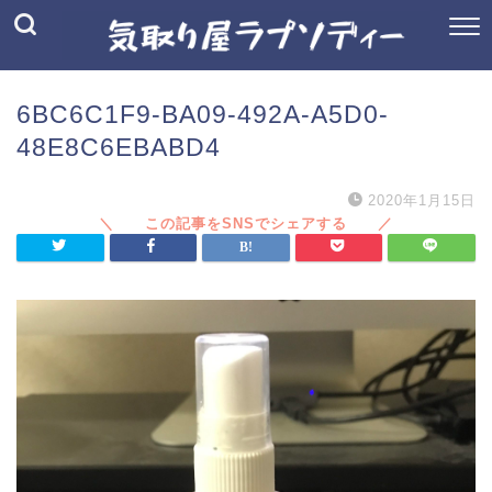
6BC6C1F9-BA09-492A-A5D0-
48E8C6EBABD4
2020年1月15日