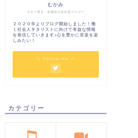
むかみ
ギター弾き・多趣味の会社員ブロガー
２０２０年よりブログ開始しました！働
く社会人ギタリストに向けて有益な情報
を発信していきます♪心を豊かに音楽を楽
しみたい！
＼ Follow me ／
カテゴリー