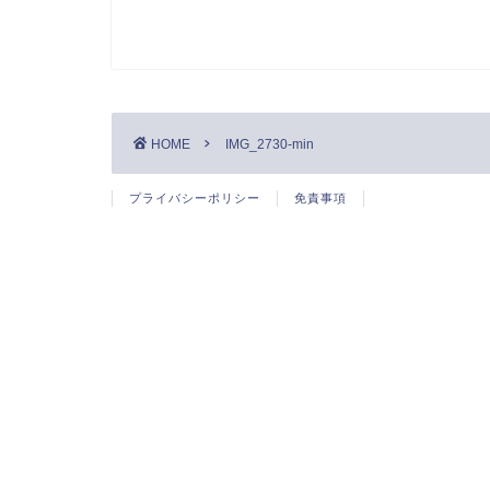
HOME
IMG_2730-min
プライバシーポリシー
免責事項