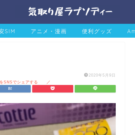
安SIM
アニメ・漫画
便利グッズ
A
2020年5月9日