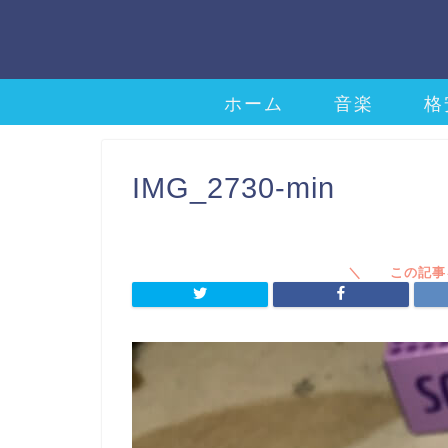
ホーム
音楽
格
IMG_2730-min