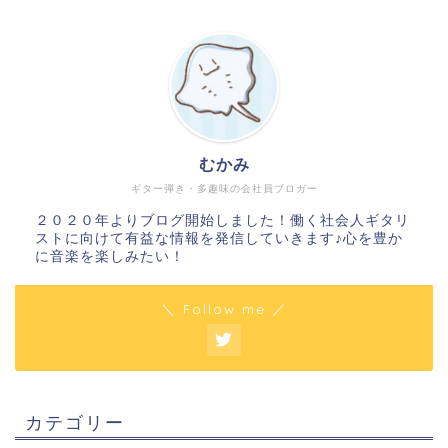
むかみ
ギター弾き・多趣味の会社員ブロガー
２０２０年よりブログ開始しました！働く社会人ギタリ
ストに向けて有益な情報を発信していきます♪心を豊か
に音楽を楽しみたい！
＼ Follow me ／
カテゴリー