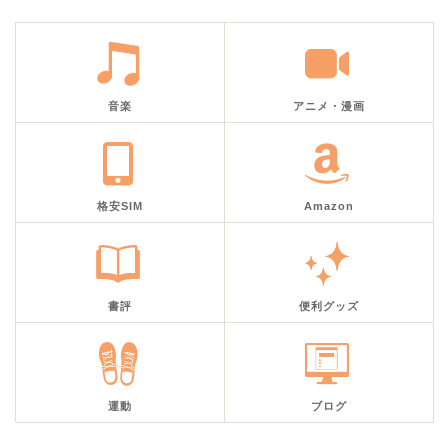
音楽
アニメ・漫画
格安SIM
Amazon
書評
便利グッズ
運動
ブログ