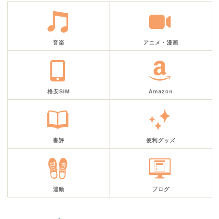
音楽
アニメ・漫画
格安SIM
Amazon
書評
便利グッズ
運動
ブログ