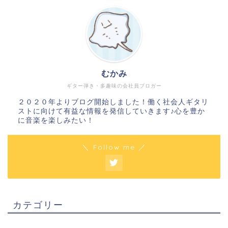
むかみ
ギター弾き・多趣味の会社員ブロガー
２０２０年よりブログ開始しました！働く社会人ギタリ
ストに向けて有益な情報を発信していきます♪心を豊か
に音楽を楽しみたい！
＼ Follow me ／
カテゴリー