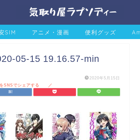
安SIM
アニメ・漫画
便利グッズ
A
5-15 19.16.57-min
2020年5月15日