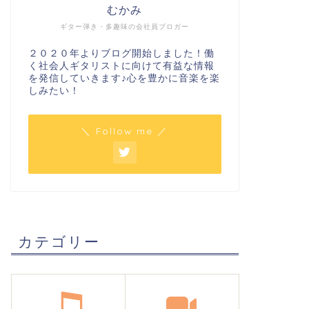
むかみ
ギター弾き・多趣味の会社員ブロガー
２０２０年よりブログ開始しました！働
く社会人ギタリストに向けて有益な情報
を発信していきます♪心を豊かに音楽を楽
しみたい！
＼ Follow me ／
カテゴリー