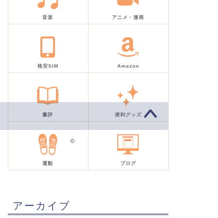
音楽
アニメ・漫画
格安SIM
Amazon
書評
便利グッズ
2019–2026 気取り屋ラプソディー
運動
ブログ
アーカイブ