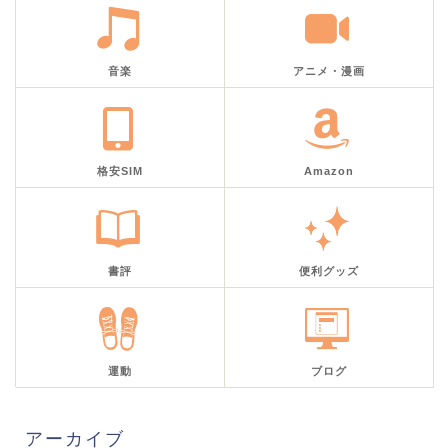
音楽
アニメ・漫画
格安SIM
Amazon
書評
便利グッズ
運動
ブログ
アーカイブ