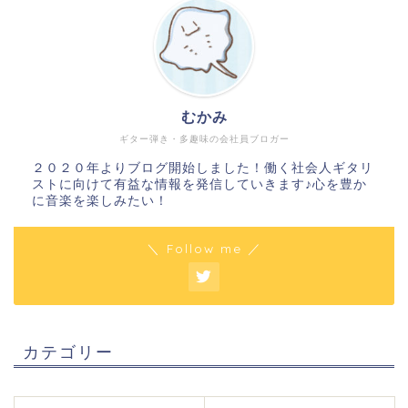
むかみ
ギター弾き・多趣味の会社員ブロガー
２０２０年よりブログ開始しました！働く社会人ギタリ
ストに向けて有益な情報を発信していきます♪心を豊か
に音楽を楽しみたい！
＼ Follow me ／
カテゴリー