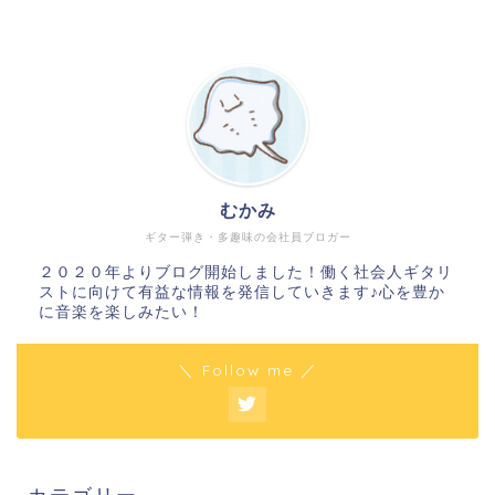
むかみ
ギター弾き・多趣味の会社員ブロガー
２０２０年よりブログ開始しました！働く社会人ギタリ
ストに向けて有益な情報を発信していきます♪心を豊か
に音楽を楽しみたい！
＼ Follow me ／
カテゴリー