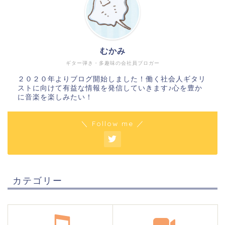
むかみ
ギター弾き・多趣味の会社員ブロガー
２０２０年よりブログ開始しました！働く社会人ギタリ
ストに向けて有益な情報を発信していきます♪心を豊か
に音楽を楽しみたい！
＼ Follow me ／
カテゴリー