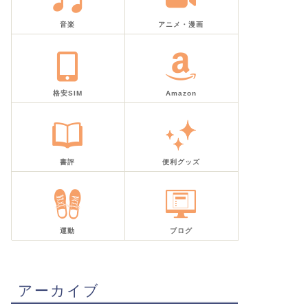
音楽
アニメ・漫画
格安SIM
Amazon
書評
便利グッズ
運動
ブログ
アーカイブ