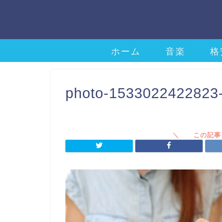
ホーム
音楽
格
photo-1533022422823