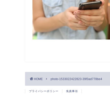
HOME
photo-1533022422823-39f3ad778be4
プライバシーポリシー
免責事項