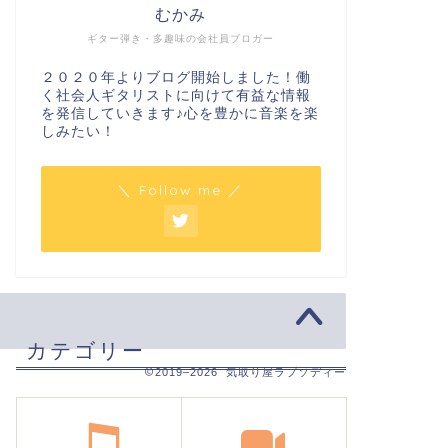
むかみ
ギター弾き・多趣味の会社員ブロガー
２０２０年よりブログ開始しました！働
く社会人ギタリストに向けて有益な情報
を発信していきます♪心を豊かに音楽を楽
しみたい！
＼ Follow me ／
カテゴリー
2019–2026 気取り屋ラプソディー