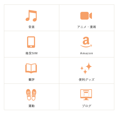
音楽
アニメ・漫画
格安SIM
Amazon
書評
便利グッズ
運動
ブログ