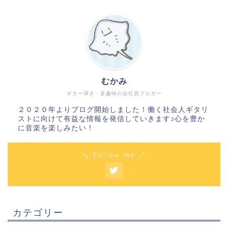
むかみ
ギター弾き・多趣味の会社員ブロガー
２０２０年よりブログ開始しました！働く社会人ギタリ
ストに向けて有益な情報を発信していきます♪心を豊か
に音楽を楽しみたい！
＼ Follow me ／
カテゴリー