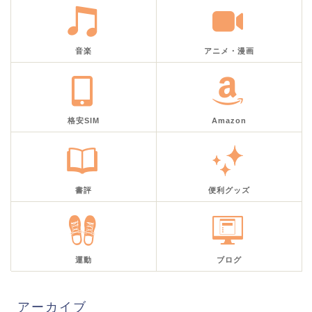
音楽
アニメ・漫画
格安SIM
Amazon
書評
便利グッズ
運動
ブログ
アーカイブ