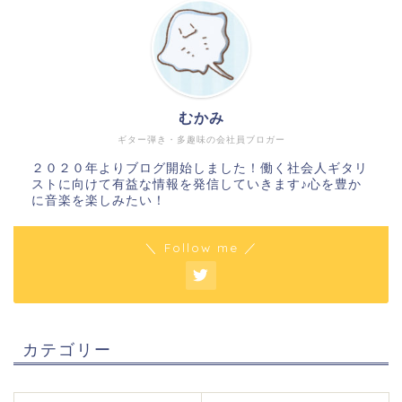
むかみ
ギター弾き・多趣味の会社員ブロガー
２０２０年よりブログ開始しました！働く社会人ギタリ
ストに向けて有益な情報を発信していきます♪心を豊か
に音楽を楽しみたい！
＼ Follow me ／
カテゴリー