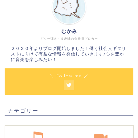
むかみ
ギター弾き・多趣味の会社員ブロガー
２０２０年よりブログ開始しました！働く社会人ギタリ
ストに向けて有益な情報を発信していきます♪心を豊か
に音楽を楽しみたい！
＼ Follow me ／
カテゴリー