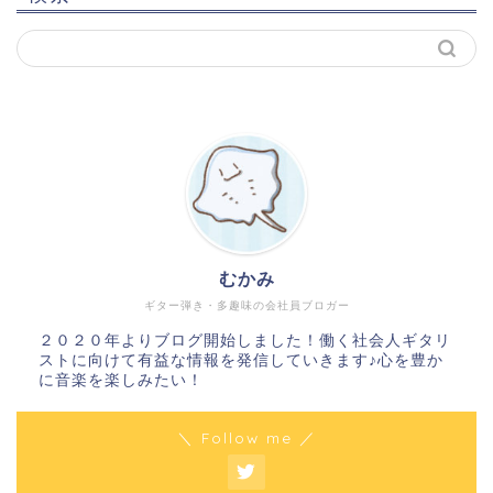
むかみ
ギター弾き・多趣味の会社員ブロガー
２０２０年よりブログ開始しました！働く社会人ギタリ
ストに向けて有益な情報を発信していきます♪心を豊か
に音楽を楽しみたい！
＼ Follow me ／