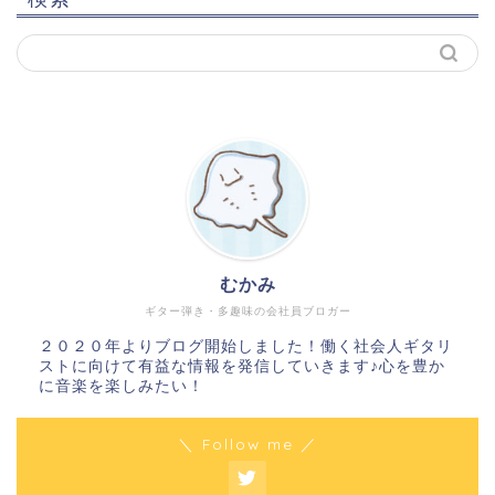
むかみ
ギター弾き・多趣味の会社員ブロガー
２０２０年よりブログ開始しました！働く社会人ギタリ
ストに向けて有益な情報を発信していきます♪心を豊か
に音楽を楽しみたい！
＼ Follow me ／