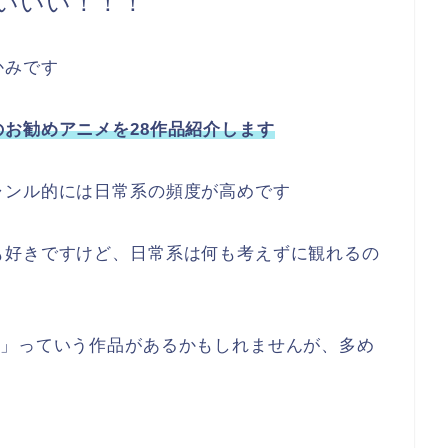
いいい！！！
かみです
のお勧めアニメを28作品紹介します
ャンル的には日常系の頻度が高めです
も好きですけど、日常系は何も考えずに観れるの
w」っていう作品があるかもしれませんが、多め