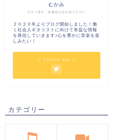
むかみ
ギター弾き・多趣味の会社員ブロガー
２０２０年よりブログ開始しました！働
く社会人ギタリストに向けて有益な情報
を発信していきます♪心を豊かに音楽を楽
しみたい！
＼ Follow me ／
カテゴリー