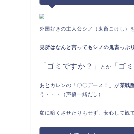
外国好きの主人公シノ（鬼畜こけし）
見所はなんと言ってもシノの鬼畜っぷ
「ゴミですか？」
「ゴミ
とか
あとカレンの「〇〇デース！」が
某戦
う・・・（声優一緒だし）
変に暗くさせたりもせず、安心して観