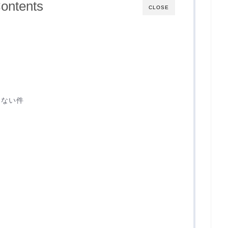
ontents
CLOSE
らない件