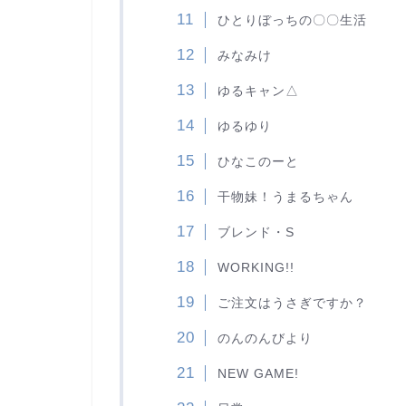
ひとりぼっちの〇〇生活
みなみけ
ゆるキャン△
ゆるゆり
ひなこのーと
干物妹！うまるちゃん
ブレンド・S
WORKING!!
ご注文はうさぎですか？
のんのんびより
NEW GAME!