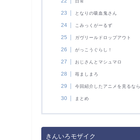
日常
となりの吸血鬼さん
こみっくがーるず
ガヴリールドロップアウト
がっこうぐらし！
おじさんとマシュマロ
苺ましまろ
今回紹介したアニメを見るならU
まとめ
きんいろモザイク