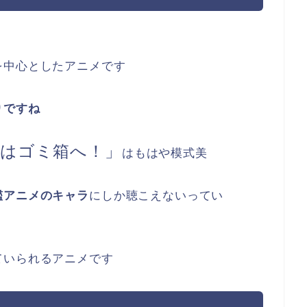
を中心としたアニメです
りですね
はゴミ箱へ！」
はもはや模式美
艦アニメのキャラ
にしか聴こえないってい
ていられるアニメです