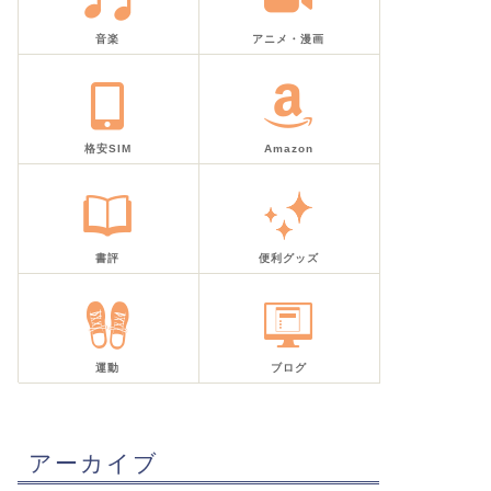
音楽
アニメ・漫画
格安SIM
Amazon
書評
便利グッズ
運動
ブログ
アーカイブ