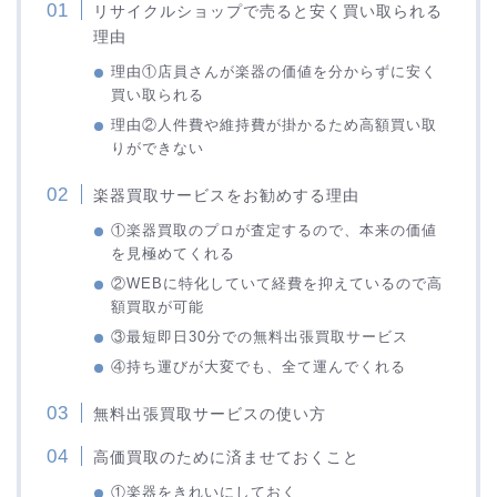
リサイクルショップで売ると安く買い取られる
理由
理由①店員さんが楽器の価値を分からずに安く
買い取られる
理由②人件費や維持費が掛かるため高額買い取
りができない
楽器買取サービスをお勧めする理由
①楽器買取のプロが査定するので、本来の価値
を見極めてくれる
②WEBに特化していて経費を抑えているので高
額買取が可能
③最短即日30分での無料出張買取サービス
④持ち運びが大変でも、全て運んでくれる
無料出張買取サービスの使い方
高価買取のために済ませておくこと
①楽器をきれいにしておく