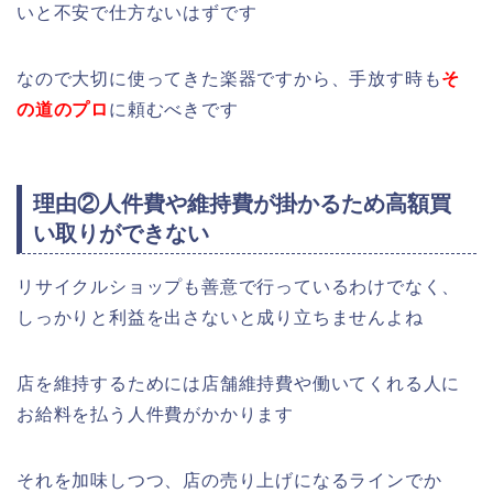
いと不安で仕方ないはずです
なので大切に使ってきた楽器ですから、手放す時も
そ
の道のプロ
に頼むべきです
理由②人件費や維持費が掛かるため高額買
い取りができない
リサイクルショップも善意で行っているわけでなく、
しっかりと利益を出さないと成り立ちませんよね
店を維持するためには店舗維持費や働いてくれる人に
お給料を払う人件費がかかります
それを加味しつつ、店の売り上げになるラインでか