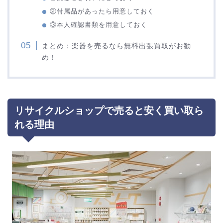
②付属品があったら用意しておく
③本人確認書類を用意しておく
まとめ：楽器を売るなら無料出張買取がお勧
め！
リサイクルショップで売ると安く買い取ら
れる理由