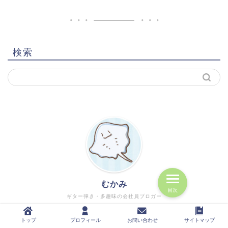
検索
むかみ
目次
ギター弾き・多趣味の会社員ブロガー
２０２０年よりブログ開始しました！働く社会人ギタリ
トップ
プロフィール
お問い合わせ
サイトマップ
ストに向けて有益な情報を発信していきます♪心を豊か