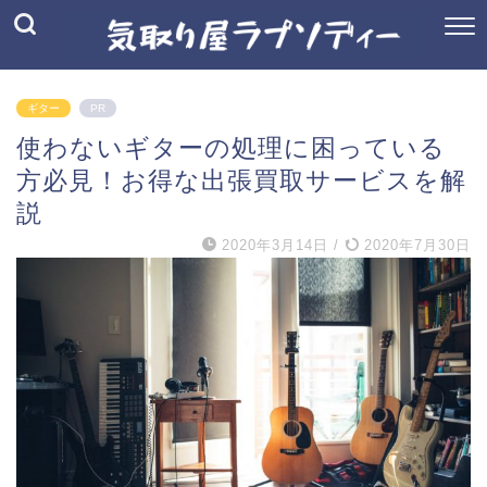
ギター
PR
使わないギターの処理に困っている
方必見！お得な出張買取サービスを解
説
2020年3月14日
/
2020年7月30日