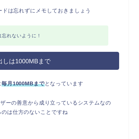
ワードは忘れずにメモしておきましょう
ドは忘れないように！
しは1000MBまで
は
毎月1000MBまで
となっています
ユーザーの善意から成り立っているシステムなの
るのは仕方のないことですね
」