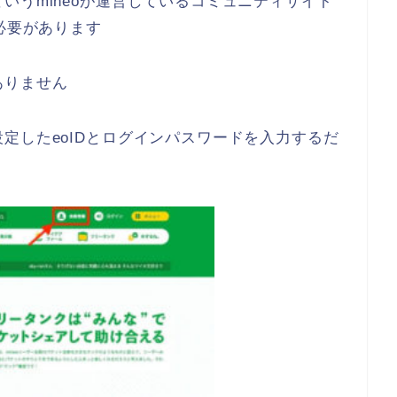
というmineoが運営しているコミュニティサイト
必要があります
ありません
定したeoIDとログインパスワードを入力するだ