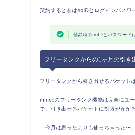
契約するときはeoIDとログインパス
登録時のeoIDとパスワー
フリータンクからの1ヶ月の引き出
フリータンクから引き出せるパケット
mineoのフリータンク機能は完全に
で、引き出せるパケットに制限がかか
「今月は思ったよりも使っちゃった〜