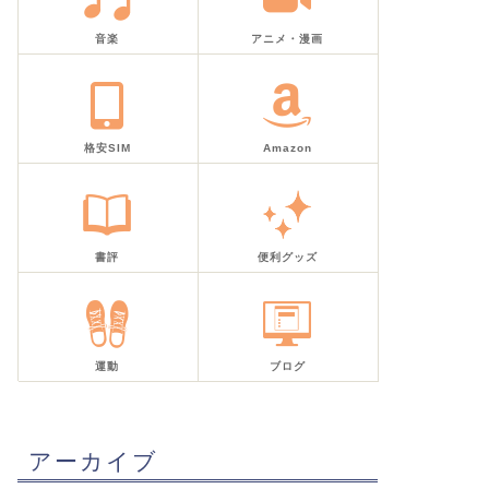
音楽
アニメ・漫画
格安SIM
Amazon
書評
便利グッズ
運動
ブログ
アーカイブ