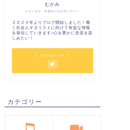
むかみ
ギター弾き・多趣味の会社員ブロガー
２０２０年よりブログ開始しました！働
く社会人ギタリストに向けて有益な情報
を発信していきます♪心を豊かに音楽を楽
しみたい！
＼ Follow me ／
カテゴリー