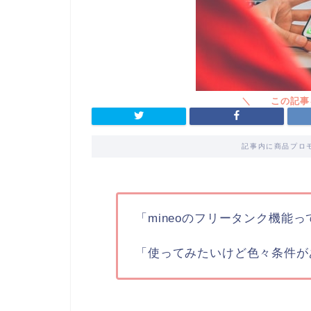
記事内に商品プロ
「mineoのフリータンク機能
「使ってみたいけど色々条件が