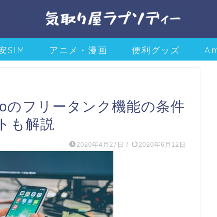
安SIM
アニメ・漫画
便利グッズ
A
neoのフリータンク機能の条件
トも解説
2020年4月27日
/
2020年6月12日