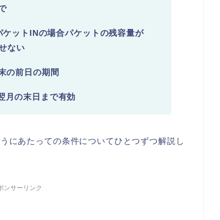
で
パケットINの場合パケットの残容量が
出せない
月末の前日の期間
翌月の末日まで有効
を使うにあたっての条件についてひとつずつ解説し
ポンサーリンク