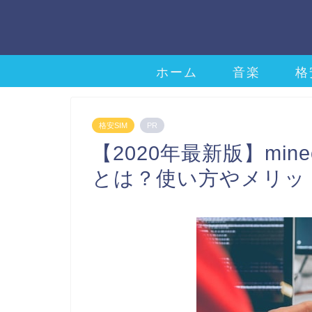
ホーム
音楽
格
格安SIM
PR
【2020年最新版】mi
とは？使い方やメリッ