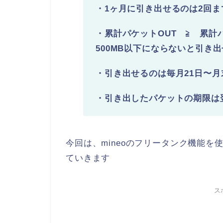
・1ヶ月に引き出せるのは2回ま
・累計パケットOUT ≧ 累計
500MB以下にならないと引き
・引き出せるのは毎月21日〜
・引き出したパケットの期限は
今回は、mineoのフリータンク機能
ていきます
ス