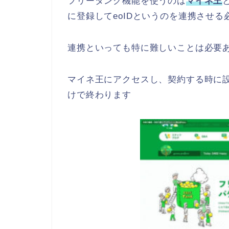
フリータンク機能を使うのは
マイネ王
に登録してeoIDというのを連携させる
連携といっても特に難しいことは必要
マイネ王にアクセスし、契約する時に設
けで終わります