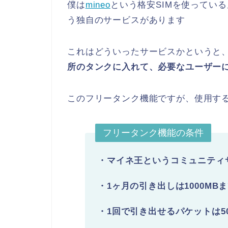
僕は
mineo
という格安SIMを使っている
う独自のサービスがあります
これはどういったサービスかというと
所のタンクに入れて、必要なユーザー
このフリータンク機能ですが、使用す
フリータンク機能の条件
・マイネ王というコミュニティサ
・1ヶ月の引き出しは1000MB
・1回で引き出せるパケットは50