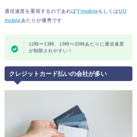
通信速度を重視するのであれば
Y!mobile
もしくは
UQ
mobile
あたりが優秀です
12時〜13時、19時〜20時あたりに通信速度
が制限されやすい！
クレジットカード払いの会社が多い