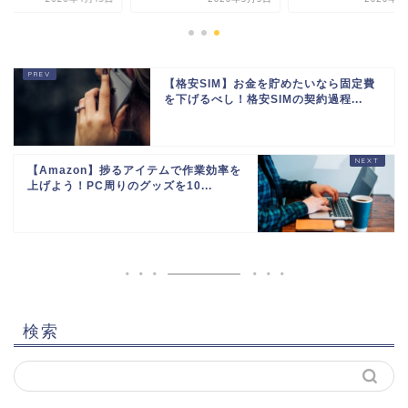
【格安SIM】お金を貯めたいなら固定費
を下げるべし！格安SIMの契約過程...
【Amazon】捗るアイテムで作業効率を
上げよう！PC周りのグッズを10...
検索