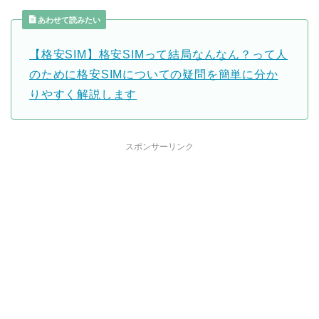
あわせて読みたい
【格安SIM】格安SIMって結局なんなん？って人
のために格安SIMについての疑問を簡単に分か
りやすく解説します
スポンサーリンク