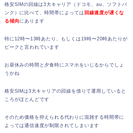
格安SIMの回線は3大キャリア（ドコモ、au、ソフトバ
ンク）に比べて、時間帯によっては
回線速度が遅くな
る傾向
にあります
特に12時〜13時あたり、もしくは19時〜20時あたりが
ピークと言われています
お昼休みの時間と夕食時にスマホをいじるからでしょ
うかね
格安SIMは3大キャリアの回線を借りて運用していると
ころがほとんどです
そのため価格を抑えられる代わりに混雑する時間帯に
よっては通信速度が制限されてしまいます