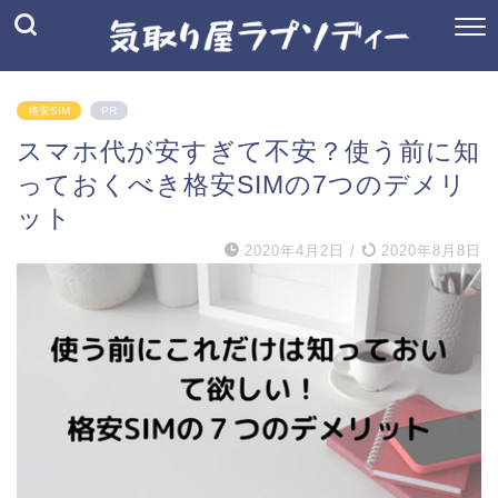
格安SIM
PR
スマホ代が安すぎて不安？使う前に知
っておくべき格安SIMの7つのデメリ
ット
2020年4月2日
/
2020年8月8日