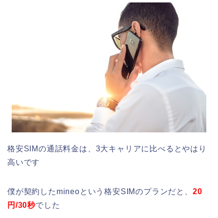
格安SIMの通話料金は、3大キャリアに比べるとやはり
高いです
僕が契約したmineoという格安SIMのプランだと、
20
円/30秒
でした