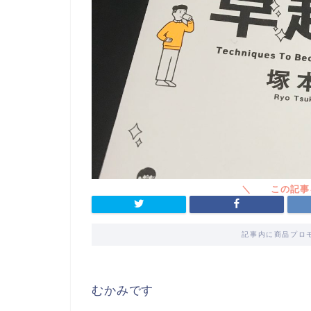
記事内に商品プロ
むかみです