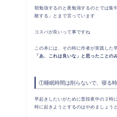
朝勉強するのと夜勉強するのとでは集
敵する」とまで言っています
コスパが良いって事ですね
この本には、その時に作者が実践した
「あ、これは良いな」と思ったことの
①睡眠時間は削らないで、寝る
早起きしたいがために普段夜中の２時
時に起きようとするのはやめましょう