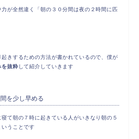
中力が全然違く「朝の３０分間は夜の２時間に匹
早起きするための方法が書かれているので、僕が
みを抜粋
して紹介していきます
時間を少し早める
に寝て朝の７時に起きている人がいきなり朝の５
ということです