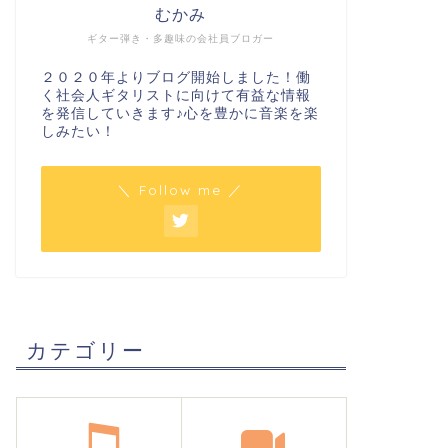
むかみ
ギター弾き・多趣味の会社員ブロガー
２０２０年よりブログ開始しました！働
く社会人ギタリストに向けて有益な情報
を発信していきます♪心を豊かに音楽を楽
しみたい！
＼ Follow me ／
カテゴリー