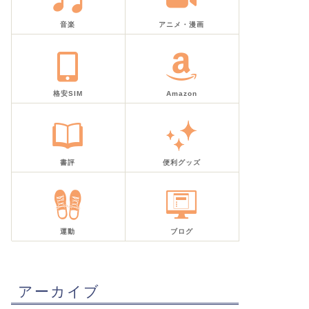
音楽
アニメ・漫画
格安SIM
Amazon
書評
便利グッズ
運動
ブログ
アーカイブ