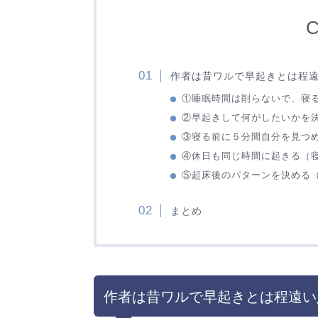
C
作者は昔ワルで早起きとは程
①睡眠時間は削らないで、寝
②早起きして何がしたいかを
③寝る前に５分間自分を見つ
④休日も同じ時間に起きる（
⑤起床後のパターンを決める
まとめ
作者は昔ワルで早起きとは程遠い