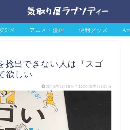
安SIM
アニメ・漫画
便利グッズ
A
を捻出できない人は『スゴ
て欲しい
2020年1月16日
/
2020年7月31日