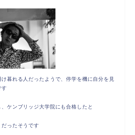
明け暮れる人だったようで、停学を機に自分を見
です
し、ケンブリッジ大学院にも合格したと
」だったそうです