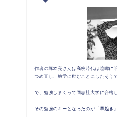
作者の塚本亮さんは高校時代は喧嘩に
つめ直し、勉学に励むことにしたそう
で、勉強しまくって同志社大学に合格
その勉強のキーとなったのが「
早起き