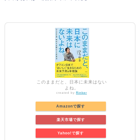
このままだと、日本に未来はない
よね。
created by
Rinker
Amazonで探す
楽天市場で探す
Yahoo!で探す