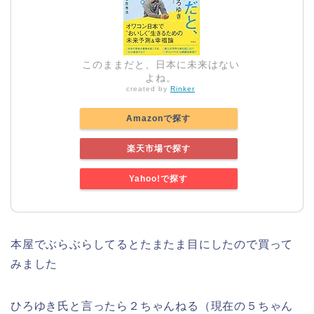
このままだと、日本に未来はない
よね。
created by
Rinker
Amazonで探す
楽天市場で探す
Yahoo!で探す
本屋でぶらぶらしてるとたまたま目にしたので買って
みました
ひろゆき氏と言ったら２ちゃんねる（現在の５ちゃん