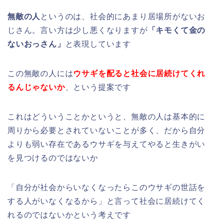
無敵の人
というのは、社会的にあまり居場所がないお
じさん。言い方は少し悪くなりますが
「キモくて金の
ないおっさん」
と表現しています
この無敵の人には
ウサギを配ると社会に居続けてくれ
るんじゃないか
、という提案です
これはどういうことかというと、無敵の人は基本的に
周りから必要とされていないことが多く、だから自分
よりも弱い存在であるウサギを与えてやると生きがい
を見つけるのではないか
「自分が社会からいなくなったらこのウサギの世話を
する人がいなくなるから」と言って社会に居続けてく
れるのではないかという考えです