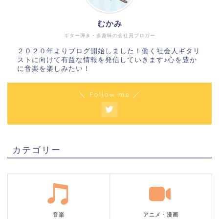
むかみ
ギター弾き・多趣味の会社員ブロガー
２０２０年よりブログ開始しました！働く社会人ギタリ
ストに向けて有益な情報を発信していきます♪心を豊か
に音楽を楽しみたい！
＼ Follow me ／
カテゴリー
音楽
アニメ・漫画