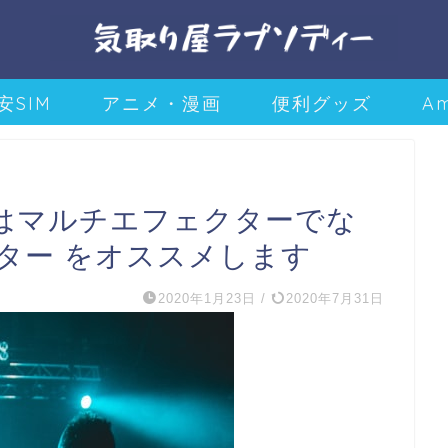
安SIM
アニメ・漫画
便利グッズ
A
はマルチエフェクターでな
ター をオススメします
2020年1月23日
/
2020年7月31日