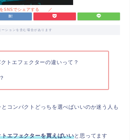
モーションを含む場合があります
パクトエフェクターの違いって？
？
チとコンパクトどっちを選べばいいのか迷う人も
クトエフェクターを買えばいい
と思ってます