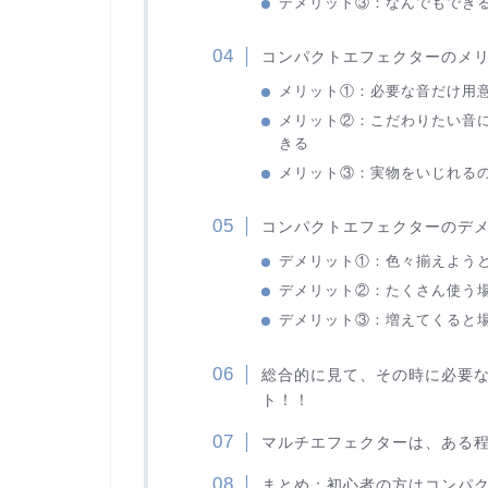
デメリット③：なんでもでき
コンパクトエフェクターのメ
メリット①：必要な音だけ用
メリット②：こだわりたい音
きる
メリット③：実物をいじれる
コンパクトエフェクターのデ
デメリット①：色々揃えよう
デメリット②：たくさん使う
デメリット③：増えてくると
総合的に見て、その時に必要
ト！！
マルチエフェクターは、ある
まとめ：初心者の方はコンパ