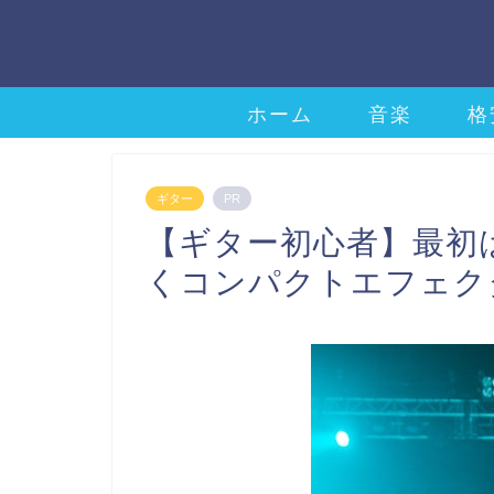
ホーム
音楽
格
ギター
PR
【ギター初心者】最初
くコンパクトエフェク