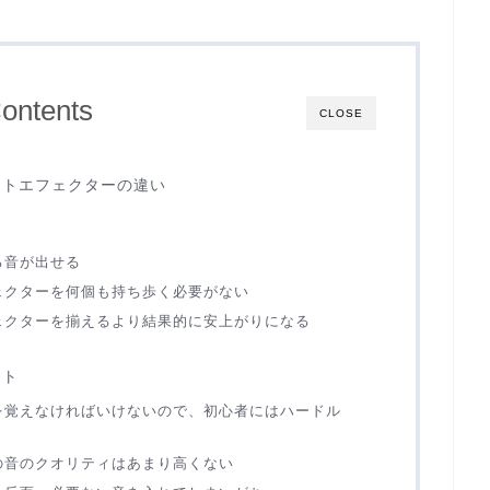
ontents
CLOSE
クトエフェクターの違い
ト
る音が出せる
ェクターを何個も持ち歩く必要がない
ェクターを揃えるより結果的に安上がりになる
ット
を覚えなければいけないので、初心者にはハードル
の音のクオリティはあまり高くない