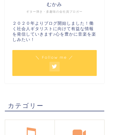
むかみ
ギター弾き・多趣味の会社員ブロガー
２０２０年よりブログ開始しました！働
く社会人ギタリストに向けて有益な情報
を発信していきます♪心を豊かに音楽を楽
しみたい！
＼ Follow me ／
カテゴリー