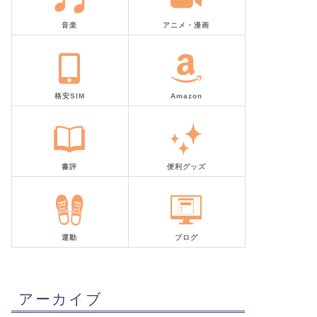
音楽
アニメ・漫画
格安SIM
Amazon
書評
便利グッズ
運動
ブログ
アーカイブ