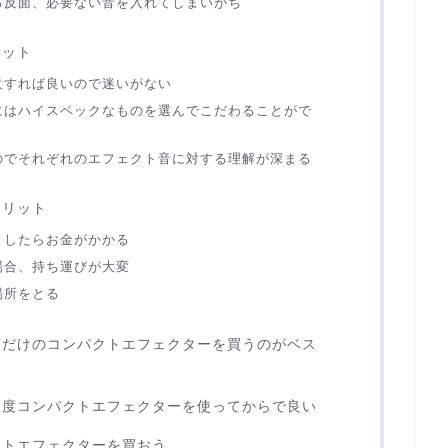
る反面、必要ない音を入れてしまいがち
リット
意すれば良いので迷いがない
にはハイスペックなものを選んでこだわることがで
のでそれぞれのエフェクト音に対する理解が深まる
メリット
としたらお金がかかる
場合、持ち運びが大変
場所をとる
なだけのコンパクトエフェクターを買うのがベス
程度コンパクトエフェクターを使ってからで良い
クトエフェクターを買おう